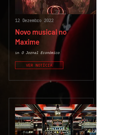
12 Dezembro 2022
Novo musical no
Maxime
in
O Jornal Económico
VER NOTÍCIA