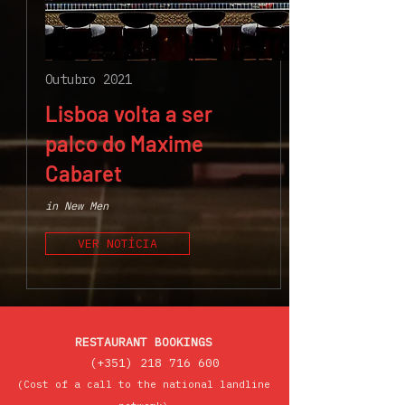
Outubro 2021
Lisboa volta a ser
palco do Maxime
Cabaret
in New Men
VER NOTÍCIA
RESTAURANT BOOKINGS
(+351)
218 716 600
(Cost of a call to the national landline