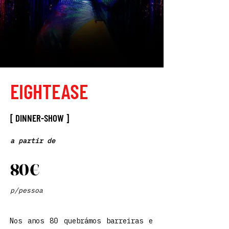
EIGHTEASE
[ DINNER-SHOW ]
a partir de
80€
p/pessoa
Nos anos 80 quebrámos barreiras e