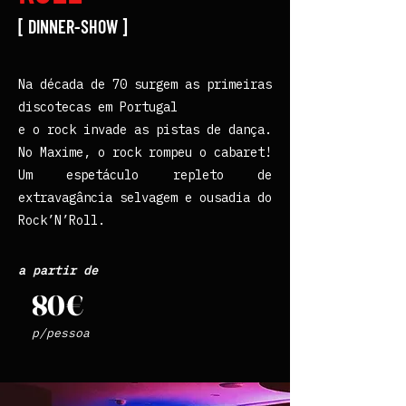
[ DINNER-SHOW ]
Na década de 70 surgem as primeiras
discotecas em Portugal
e o rock invade as pistas de dança.
No Maxime, o rock rompeu o cabaret!
Um espetáculo repleto de
extravagância selvagem e ousadia do
Rock’N’Roll.
a partir de
80€
p/pessoa