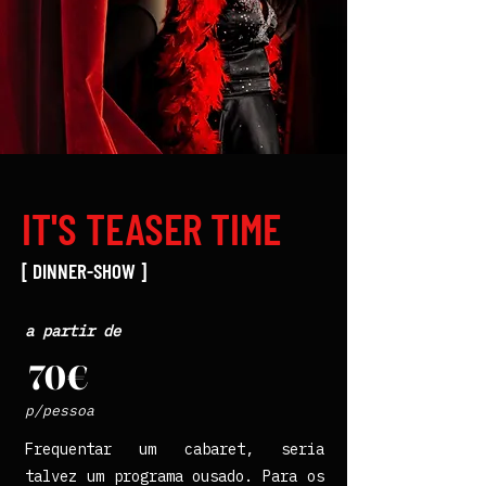
IT'S TEASER TIME
[ DINNER-SHOW ]
a partir de
70€
p/pessoa
Frequentar um cabaret, seria
talvez um programa ousado. Para os