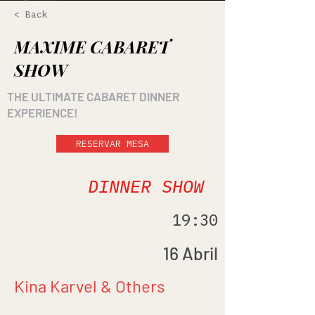
< Back
MAXIME CABARET
SHOW
THE ULTIMATE CABARET DINNER
EXPERIENCE!
RESERVAR MESA
DINNER SHOW
19:30
16 Abril
Kina Karvel & Others