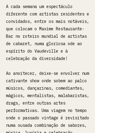
A cada semana um espectáculo
diferente com artistas residentes e
convidados, entre os mais notáveis,
que colocam o Maxime Restaurante-
Bar no roteiro mundial de artistas
de cabaret, numa gloriosa ode ao
espírito do Vaudeville e à
celebração da diversidade!
Ao anoitecer, deixe-se envolver num
cativante show onde sobem ao palco
músicos, dançarinas, comediantes,
mágicos, mentalistas, malabaristas,
drags, entre outras artes
performativas. Uma viagem no tempo
onde o passado vintage é revisitado
numa ousada combinação de sabores,
música, luxúria e celebração.