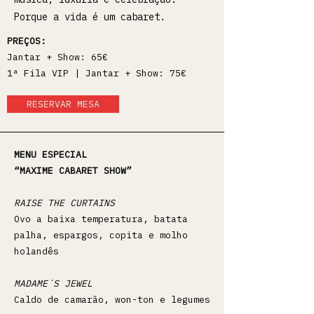
Porque a vida é um cabaret.
PREÇOS:
Jantar + Show: 65€
1ª Fila VIP | Jantar + Show: 75€
RESERVAR MESA
MENU ESPECIAL
“MAXIME CABARET SHOW”
RAISE THE CURTAINS
Ovo a baixa temperatura, batata
palha, espargos, copita e molho
holandês
MADAME´S JEWEL
Caldo de camarão, won-ton e legumes