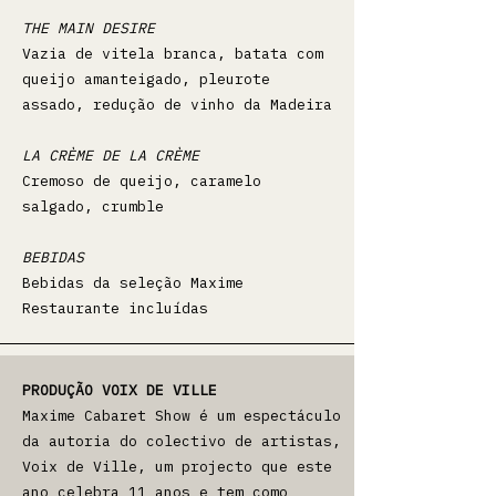
THE MAIN DESIRE
Vazia de vitela branca, batata com
queijo amanteigado, pleurote
assado, redução de vinho da Madeira
LA CRÈME DE LA CRÈME
Cremoso de queijo, caramelo
salgado, crumble
BEBIDAS
Bebidas da seleção Maxime
Restaurante incluídas
PRODUÇÃO VOIX DE VILLE
Maxime Cabaret Show é um espectáculo
da autoria do colectivo de artistas,
Voix de Ville, um projecto que este
ano celebra 11 anos e tem como